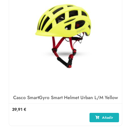
Casco SmartGyro Smart Helmet Urban L/M Yellow
39,91
€
Añadir