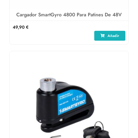
Cargador SmartGyro 4800 Para Patines De 48V
49,90
€
Añadir