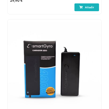
29,90
€
Añadir