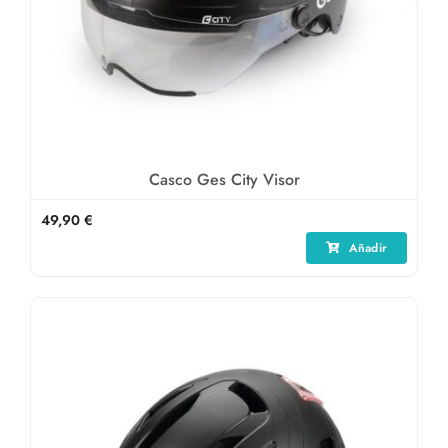
Casco Ges City Visor
49,90
€
Añadir