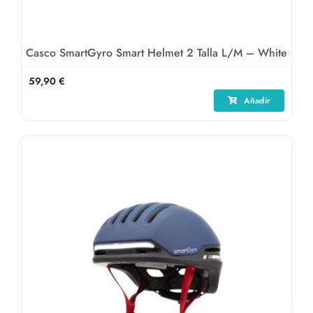
Casco SmartGyro Smart Helmet 2 Talla L/M – White
59,90
€
Añadir