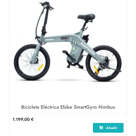
Bicicleta Eléctrica Ebike SmartGyro Nimbus
1.199,00
€
Añadir