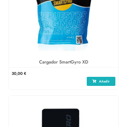
Cargador SmartGyro XD
30,00
€
Añadir