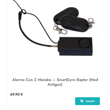
Alarma Con 2 Mandos – SmartGyro Raptor (mod
Antiguo)
69,90
€
Añadir