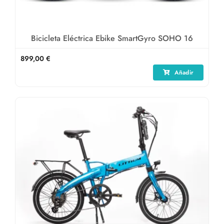
Bicicleta Eléctrica Ebike SmartGyro SOHO 16
899,00
€
Añadir