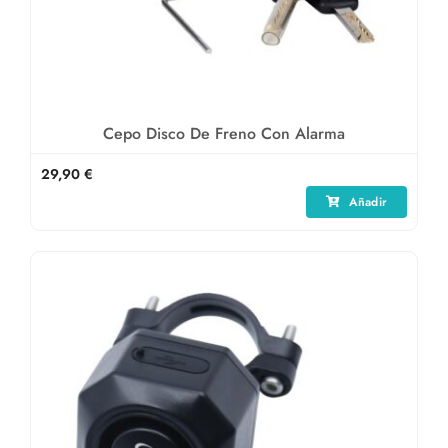
Cepo Disco De Freno Con Alarma
29,90
€
Añadir