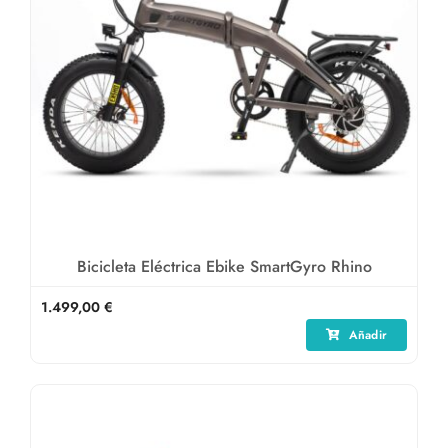
Bicicleta Eléctrica Ebike SmartGyro Rhino
1.499,00
€
Añadir