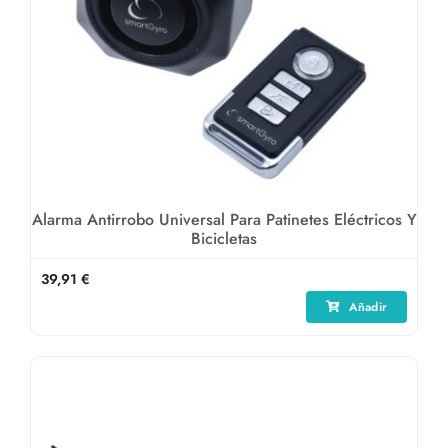
Alarma Antirrobo Universal Para Patinetes Eléctricos Y
Bicicletas
39,91
€
Añadir