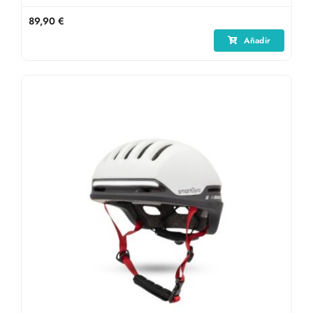
89,90
€
Añadir