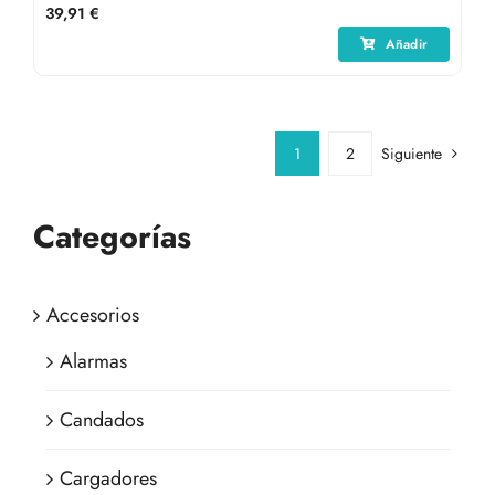
39,91
€
Añadir
1
2
Siguiente
Categorías
Accesorios
Alarmas
Candados
Cargadores