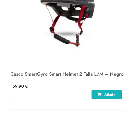
Casco SmartGyro Smart Helmet 2 Talla L/M – Negro
59,90
€
Añadir