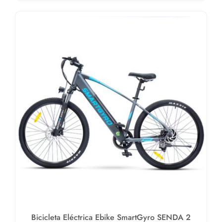
Bicicleta Eléctrica Ebike SmartGyro SENDA 2