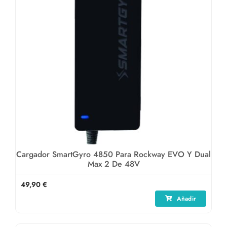
Cargador SmartGyro 4850 Para Rockway EVO Y Dual
Max 2 De 48V
49,90
€
Añadir