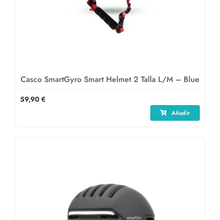
Casco SmartGyro Smart Helmet 2 Talla L/M – Blue
59,90
€
Añadir