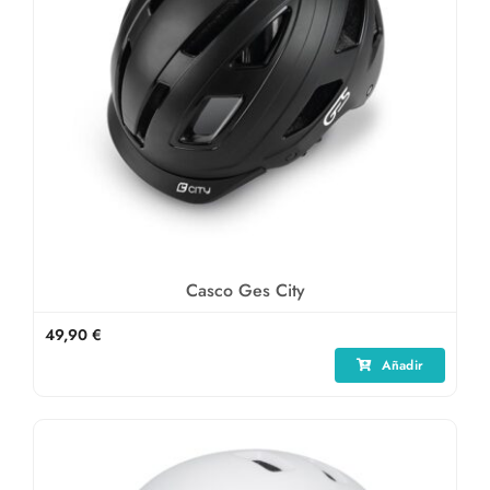
Casco Ges City
49,90
€
Añadir