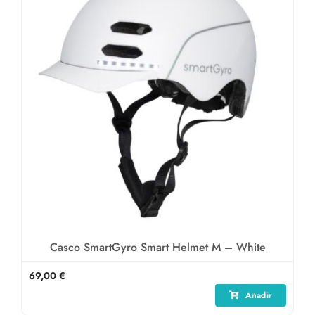
Casco SmartGyro Smart Helmet M – White
69,00
€
Añadir