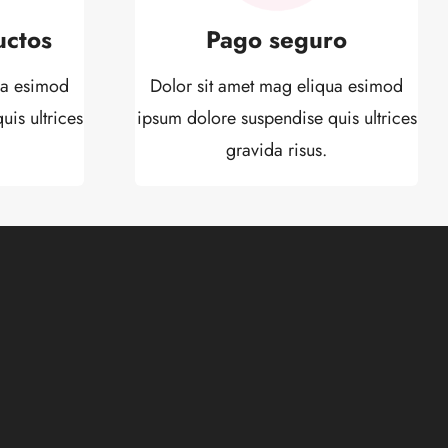
uctos
Pago seguro
ua esimod
Dolor sit amet mag eliqua esimod
is ultrices
ipsum dolore suspendise quis ultrices
gravida risus.