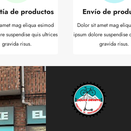
tía de productos
Envío de prod
t amet mag eliqua esimod
Dolor sit amet mag eliq
re suspendise quis ultrices
ipsum dolore suspendise qu
gravida risus.
gravida risus.