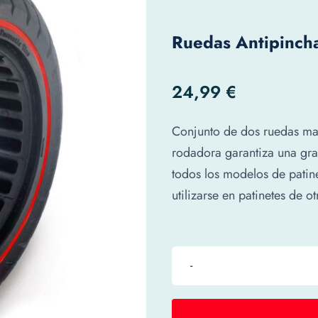
Ruedas Antipincha
24,99
€
Conjunto de dos ruedas mac
rodadora garantiza una gra
todos los modelos de patin
utilizarse en patinetes de o