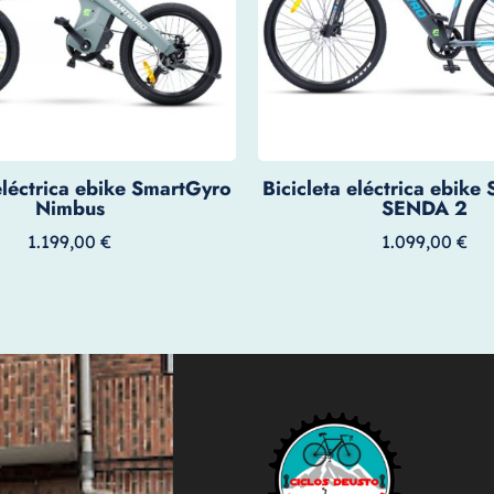
 eléctrica ebike SmartGyro
Bicicleta eléctrica ebike
Nimbus
SENDA 2
1.199,00
€
1.099,00
€