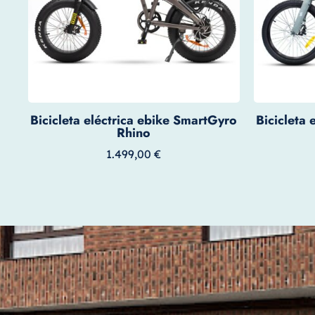
Bicicleta eléctrica ebike SmartGyro
Bicicleta
Rhino
1.499,00
€