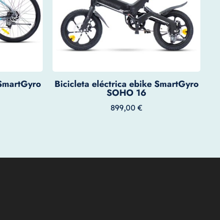
 SmartGyro
Bicicleta eléctrica ebike SmartGyro
SOHO 16
899,00
€