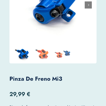
Pinza De Freno Mi3
29,99
€