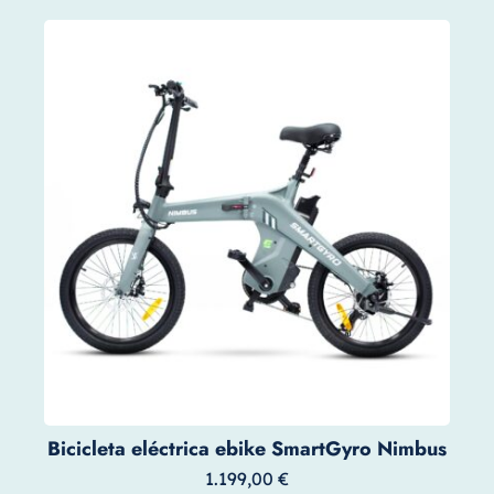
Bicicleta eléctrica ebike SmartGyro Nimbus
1.199,00
€