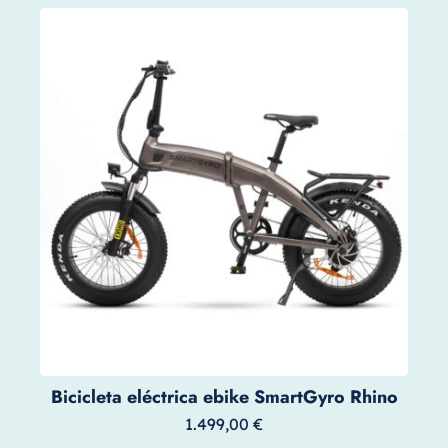
Bicicleta eléctrica ebike SmartGyro Rhino
1.499,00
€