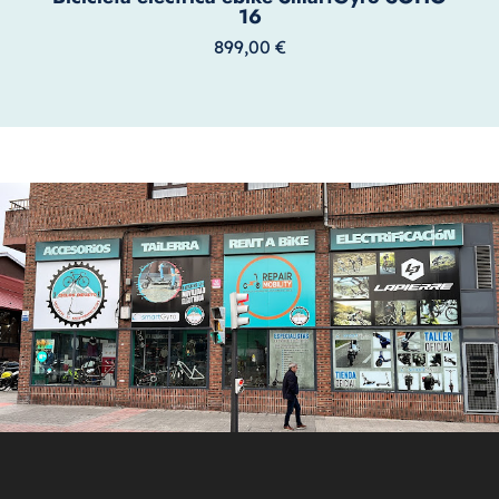
16
899,00
€