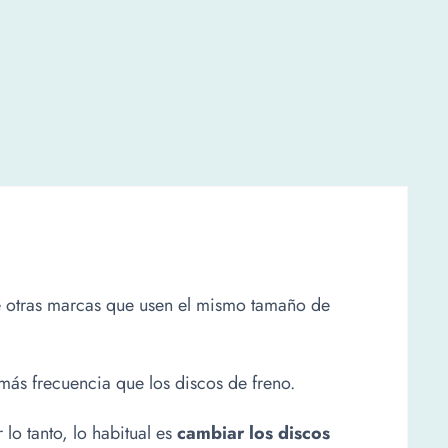
Z
cantidad
de otras marcas que usen el mismo tamaño de
más frecuencia que los discos de freno.
r lo tanto, lo habitual es
cambiar los discos