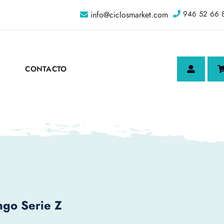
946 52 66 
info@ciclosmarket.com
CONTACTO
ngo Serie Z