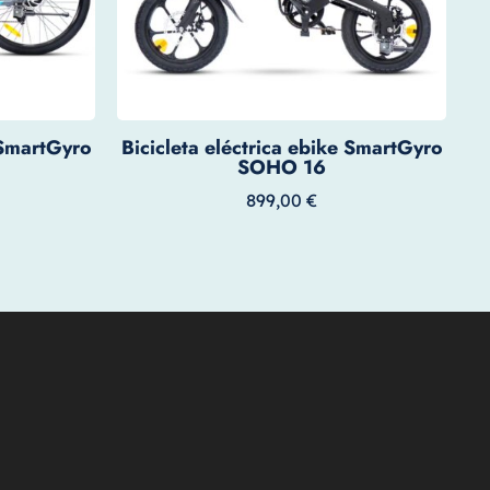
 SmartGyro
Bicicleta eléctrica ebike SmartGyro
SOHO 16
899,00
€