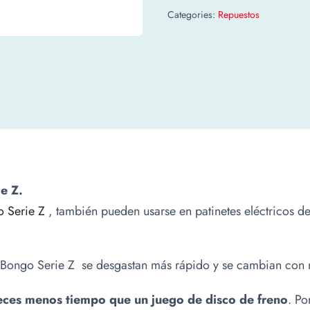
Categories:
Repuestos
ie Z.
 Serie Z
, también pueden usarse en patinetes eléctricos 
ico Bongo Serie Z se desgastan más rápido y se cambian con 
eces menos tiempo que un juego de disco de freno
. Po