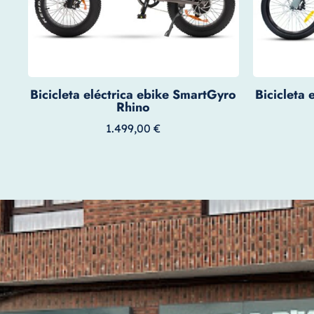
Bicicleta eléctrica ebike SmartGyro
Bicicleta
Rhino
1.499,00
€