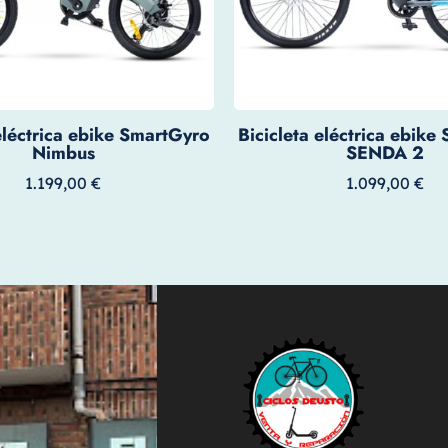
 eléctrica ebike SmartGyro
Bicicleta eléctrica ebike
Nimbus
SENDA 2
1.199,00
€
1.099,00
€