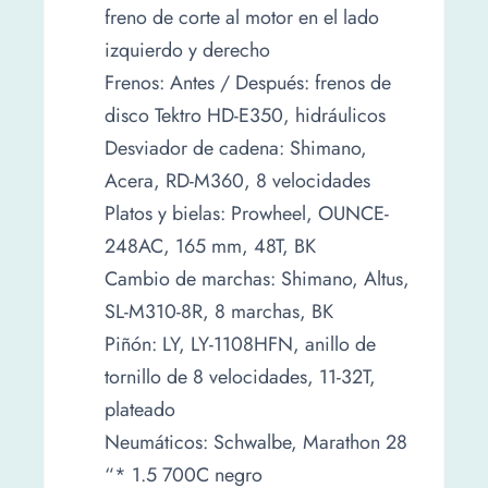
freno de corte al motor en el lado
izquierdo y derecho
Frenos: Antes / Después: frenos de
disco Tektro HD-E350, hidráulicos
Desviador de cadena: Shimano,
Acera, RD-M360, 8 velocidades
Platos y bielas: Prowheel, OUNCE-
248AC, 165 mm, 48T, BK
Cambio de marchas: Shimano, Altus,
SL-M310-8R, 8 marchas, BK
Piñón: LY, LY-1108HFN, anillo de
tornillo de 8 velocidades, 11-32T,
plateado
Neumáticos: Schwalbe, Marathon 28
“* 1.5 700C negro