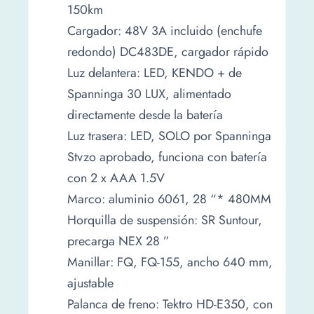
150km
Cargador: 48V 3A incluido (enchufe
redondo) DC483DE, cargador rápido
Luz delantera: LED, KENDO + de
Spanninga 30 LUX, alimentado
directamente desde la batería
Luz trasera: LED, SOLO por Spanninga
Stvzo aprobado, funciona con batería
con 2 x AAA 1.5V
Marco: aluminio 6061, 28 “* 480MM
Horquilla de suspensión: SR Suntour,
precarga NEX 28 ”
Manillar: FQ, FQ-155, ancho 640 mm,
ajustable
Palanca de freno: Tektro HD-E350, con