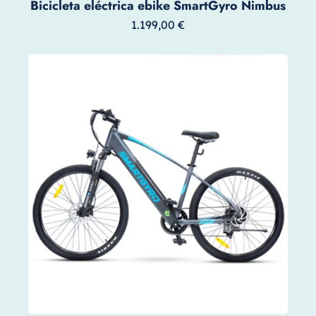
Bicicleta eléctrica ebike SmartGyro Nimbus
1.199,00
€