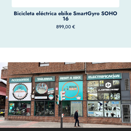
Bicicleta eléctrica ebike SmartGyro SOHO
16
899,00
€