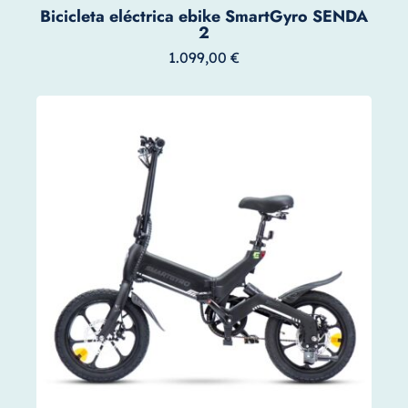
Bicicleta eléctrica ebike SmartGyro SENDA
2
1.099,00
€