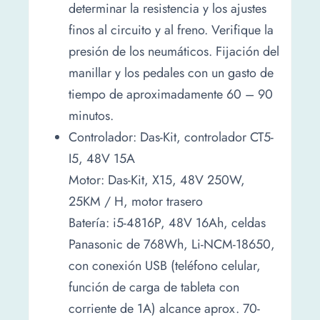
determinar la resistencia y los ajustes
finos al circuito y al freno. Verifique la
presión de los neumáticos. Fijación del
manillar y los pedales con un gasto de
tiempo de aproximadamente 60 – 90
minutos.
Controlador: Das-Kit, controlador CT5-
I5, 48V 15A
Motor: Das-Kit, X15, 48V 250W,
25KM / H, motor trasero
Batería: i5-4816P, 48V 16Ah, celdas
Panasonic de 768Wh, Li-NCM-18650,
con conexión USB (teléfono celular,
función de carga de tableta con
corriente de 1A) alcance aprox. 70-