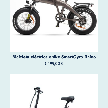
Bicicleta eléctrica ebike SmartGyro Rhino
1.499,00
€