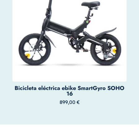
Bicicleta eléctrica ebike SmartGyro SOHO
16
899,00
€