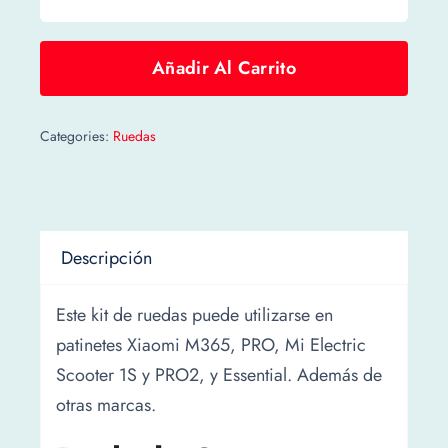
Kit
Ruedas
10
Añadir Al Carrito
Pulgadas
XUANCHENG
Categories:
Ruedas
+
2
Cámaras
8,5
Descripción
o
10
Este kit de ruedas puede utilizarse en
cantidad
patinetes Xiaomi M365, PRO, Mi Electric
Scooter 1S y PRO2, y Essential. Además de
otras marcas.