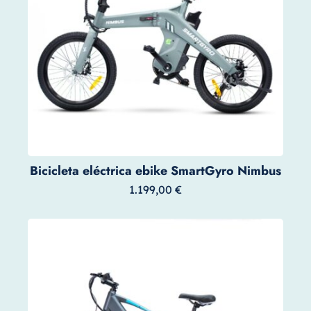
Bicicleta eléctrica ebike SmartGyro Nimbus
1.199,00
€