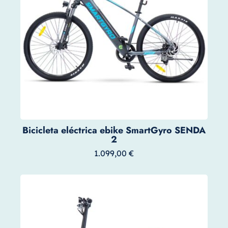
Bicicleta eléctrica ebike SmartGyro SENDA
2
1.099,00
€