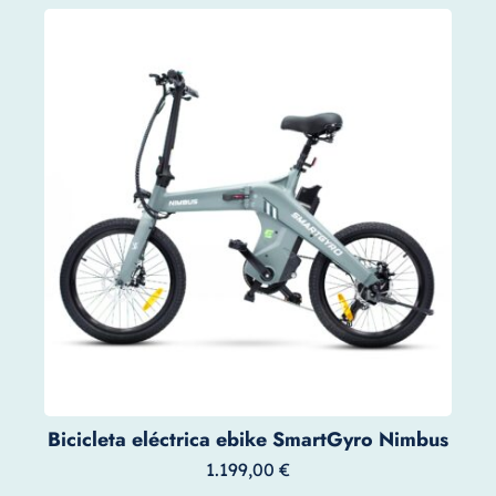
Bicicleta eléctrica ebike SmartGyro Nimbus
1.199,00
€