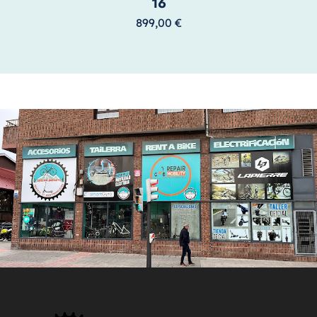
16
899,00
€