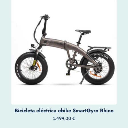
Bicicleta eléctrica ebike SmartGyro Rhino
1.499,00
€