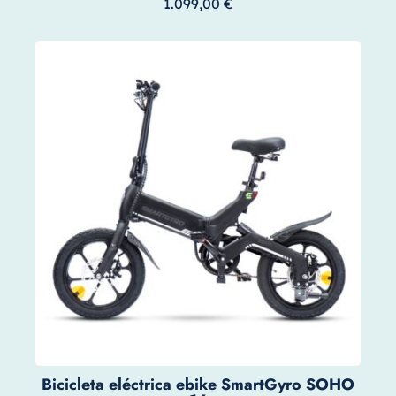
1.099,00
€
Bicicleta eléctrica ebike SmartGyro SOHO