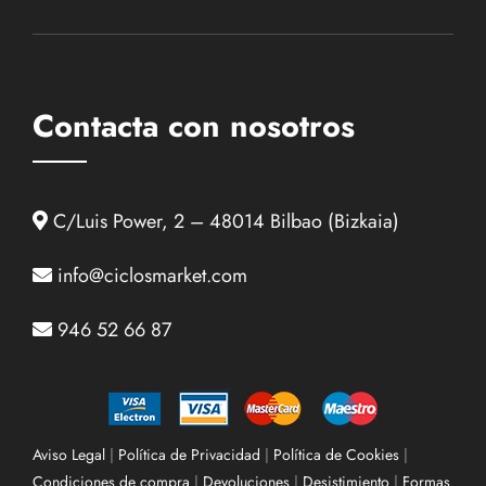
Contacta con nosotros
C/Luis Power, 2 – 48014 Bilbao (Bizkaia)
info@ciclosmarket.com
946 52 66 87
Aviso Legal
|
Política de Privacidad
|
Política de Cookies
|
Condiciones de compra
|
Devoluciones
|
Desistimiento
|
Formas