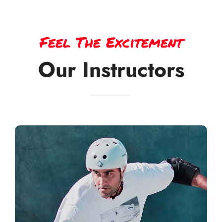
Feel The Excitement
Our Instructors