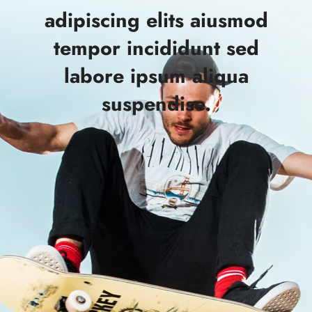
adipiscing elits aiusmod
tempor incididunt sed
labore ipsum aliqua
suspendise.