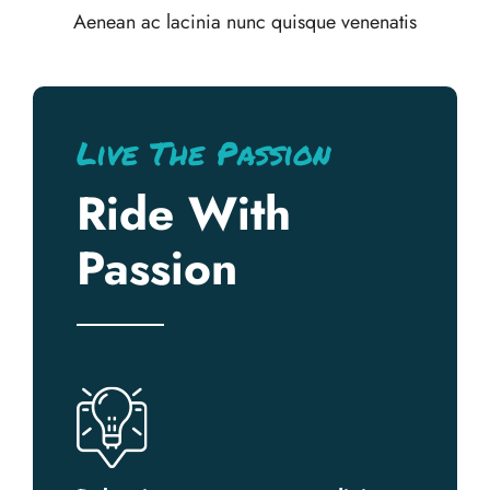
Aenean ac lacinia nunc quisque venenatis
Live The Passion
Ride With
Passion