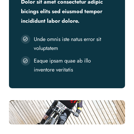
Dolor sit amet consectetur adipic
bicings elits sed eiusmod tempor
incididunt labor dolore.
Unde omnis iste natus error sit
voluptatem
Eaque ipsam quae ab illo
inventore veritatis