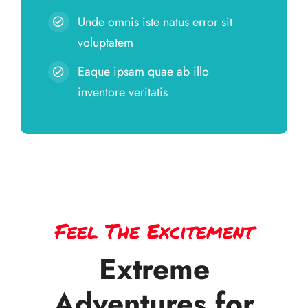
Unde omnis iste natus error sit
voluptatem
Eaque ipsam quae ab illo
inventore veritatis
Feel The Excitement
Extreme
Adventures for